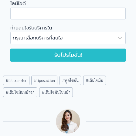
ไลน์ไอดี
ท่านสนใจรับบริการใด
รับโปรโมชั่น!
Post
#
fat transfer
#
liposuction
#
ดูดไขมัน
#
เติมไขมัน
Tags:
#
เติมไขมันหน้าอก
#
เติมไขมันใบหน้า