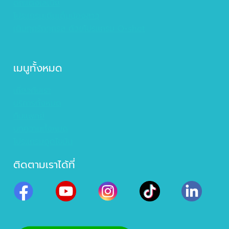
ตกแต่งเลเบีย
โปรแกรมเติมเต็มน้องสาว
เติมทุกรักทุกรส ด้วยโปรแกรม O-shot
เมนูทั้งหมด
เกี่ยวกับเรา
บริการทั้งหมด
ทีมแพทย์
บทความทั้งหมด
โปรแกรมดูดไขมัน
ติดตามเราได้ที่