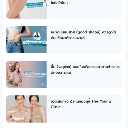
ไขมันได้ไหม
อยากหุ่นลีนสวย (good shape) ควรดูดไข
มันหรือผ่าตัดกระเพาะดี
จิ๋ม (vagina) แบบไหนด้อยวาสนาตามตำรานร
ลักษณ์ศาสตร์
เปิดเส้นทาง 2 คุณหมอคู่ซี้ The Young
Clinic