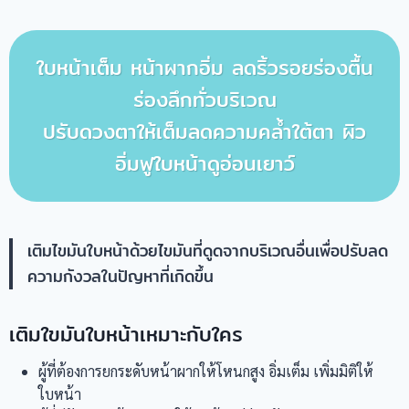
ใบหน้าเต็ม หน้าผากอิ่ม ลดริ้วรอยร่องตื้น
ร่องลึกทั่วบริเวณ
ปรับดวงตาให้เต็มลดความคล้ำใต้ตา ผิว
อิ่มฟูใบหน้าดูอ่อนเยาว์
เติมไขมันใบหน้าด้วยไขมันที่ดูดจากบริเวณอื่นเพื่อปรับลด
ความกังวลในปัญหาที่เกิดขึ้น
เติมใขมันใบหน้าเหมาะกับใคร
ผู้ที่ต้องการยกระดับหน้าผากให้โหนกสูง อิ่มเต็ม เพิ่มมิติให้
ใบหน้า