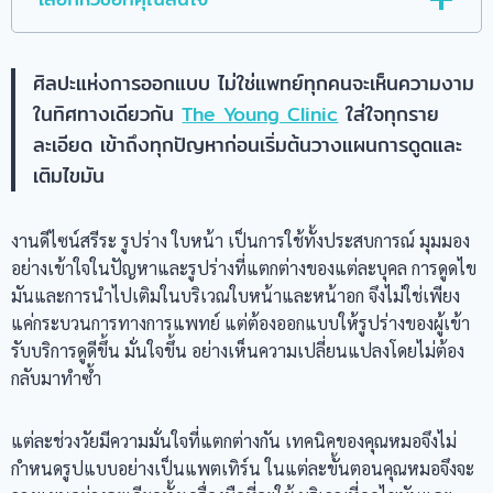
ศิลปะแห่งการออกแบบ ไม่ใช่แพทย์ทุกคนจะเห็นความงาม
ในทิศทางเดียวกัน
The Young Clinic
ใส่ใจทุกราย
ละเอียด เข้าถึงทุกปัญหาก่อนเริ่มต้นวางแผนการดูดและ
เติมไขมัน
งานดีไซน์สรีระ รูปร่าง ใบหน้า เป็นการใช้ทั้งประสบการณ์ มุมมอง
อย่างเข้าใจในปัญหาและรูปร่างที่แตกต่างของแต่ละบุคล การดูดไข
มันและการนำไปเติมในบริเวณใบหน้าและหน้าอก จึงไม่ใช่เพียง
แค่กระบวนการทางการแพทย์ แต่ต้องออกแบบให้รูปร่างของผู้เข้า
รับบริการดูดีขึ้น มั่นใจขึ้น อย่างเห็นความเปลี่ยนแปลงโดยไม่ต้อง
กลับมาทำซ้ำ
แต่ละช่วงวัยมีความมั่นใจที่แตกต่างกัน เทคนิคของคุณหมอจึงไม่
กำหนดรูปแบบอย่างเป็นแพตเทิร์น ในแต่ละขั้นตอนคุณหมอจึงจะ