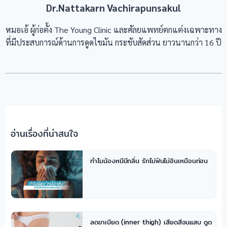
Dr.Nattakarn Vachirapunsakul
หมอเอ้ ผู้ก่อตั้ง The Young Clinic และศัลยแพทย์ตกแต่งเฉพาะทาง
ที่มีประสบการณ์ด้านการดูดไขมัน กระชับสัดส่วน ยาวนานกว่า 16 ปี
อ่านเรื่องที่น่าสนใจ
ทำไมน้องหมีมีกลิ่น รักไม่ฟินไม่อินเหมือนก่อน
ลดขาเบียด (inner thigh) เสียดสีจนแสบ ดูด