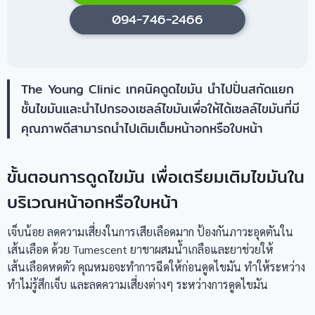
094-746-2466
The Young Clinic เทคนิคดูดไขมัน นำไปปั่นสกัดแยก
ชั้นไขมันและนำไปกรองเซลล์ไขมันเพื่อให้ได้เซลล์ไขมันที่มี
คุณภาพดีสามารถนำไปเติมเต็มหน้าอกหรือใบหน้า
ขั้นตอนการดูดไขมัน เพื่อเตรียมเติมไขมันใน
บริเวณหน้าอกหรือใบหน้า
เจ็บน้อย ลดความเสี่ยงในการเสียเลือดมาก ป้องกันภาวะอุดตันใน
เส้นเลือด ด้วย Tumescent ยาชาผสมน้ำเกลือและยาช่วยให้
เส้นเลือดหดตัว คุณหมอจะทำการฉีดให้ก่อนดูดไขมัน ทำให้ระหว่าง
ทำไม่รู้สึกเจ็บ และลดความเสี่ยงต่างๆ ระหว่างการดูดไขมัน