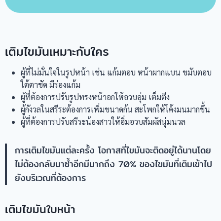
เติมไขมันเหมาะกับใคร
ผู้ที่ไม่มั่นใจในรูปหน้า เช่น แก้มตอบ หน้าผากแบน ขมับตอบ
ใต้ตาชัด มีร่องแก้ม
ผู้ที่ต้องการปรับรูปทรงหน้าอกให้อวบอุ่ม เต็มตึง
ผู้กังวลในสรีระต้องการเพิ่มขนาดก้น สะโพกให้โค้งมนมากขึ้น
ผู้ที่ต้องการปรับสรีระน้องสาวให้อิ่มอวบสัมผัสนุ่มนวล
การเติมไขมันแต่ละครั้ง โอกาสที่ไขมันจะติดอยู่ได้นานโดย
ไม่ต้องกลับมาซ้ำอีกมีมากถึง 70% ของไขมันที่เติมเข้าไป
ยังบริเวณที่ต้องการ
เติมไขมันใบหน้า