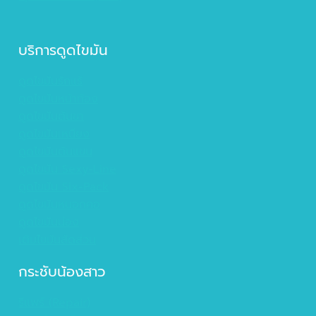
บริการดูดไขมัน
ดูดไขมันรักแร้
ดูดไขมันหน้าท้อง
ดูดไขมันต้นขา
ดูดไขมันเหนียง
ดูดไขมันต้นแขน
ดูดไขมัน Sexy-Line
ดูดไขมัน Six-Pack
ดูดไขมันหนอกคอ
ดูดไขมันน่อง
เติมไขมันสัดส่วน
กระชับน้องสาว
รีแพร์ (Repair)