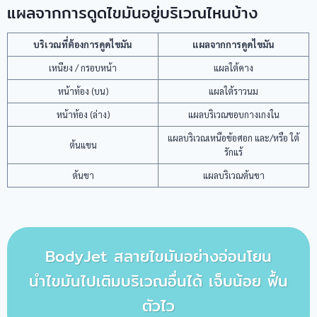
แผลจากการดูดไขมันอยู่บริเวณไหนบ้าง
บริเวณที่ต้องการดูดไขมัน
แผลจากการดูดไขมัน
เหนียง / กรอบหน้า
แผลใต้คาง
หน้าท้อง (บน)
แผลใต้ราวนม
หน้าท้อง (ล่าง)
แผลบริเวณขอบกางเกงใน
แผลบริเวณเหนือข้อศอก และ/หรือ ใต้
ต้นแขน
รักแร้
ต้นขา
แผลบริเวณต้นขา
BodyJet สลายไขมันอย่างอ่อนโยน
นำไขมันไปเติมบริเวณอื่นได้ เจ็บน้อย ฟื้น
ตัวไว