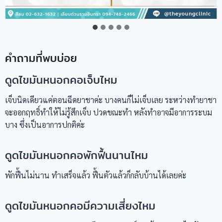
คำถามที่พบบ่อย
ดูดไขมันหนอกคอเจ็บไหม
เจ็บนิดเดียวแค่ตอนฉีดยาชาค่ะ บางคนก็ไม่เจ็บเลย ระหว่างทำยาชา
จะออกฤทธิ์ทำให้ไม่รู้สึกเจ็บ ปวดขณะทำ หลังทำอาจมีอาการระบม
บาง ซึ่งเป็นอาการปกติค่ะ
ดูดไขมันหนอกคอพักฟื้นนานไหม
พักฟื้นไม่นาน ทำเสร็จแล้ว ฟื้นตัวแล้วก็กลับบ้านได้เลยค่ะ
ดูดไขมันหนอกคอมีความเสี่ยงไหม