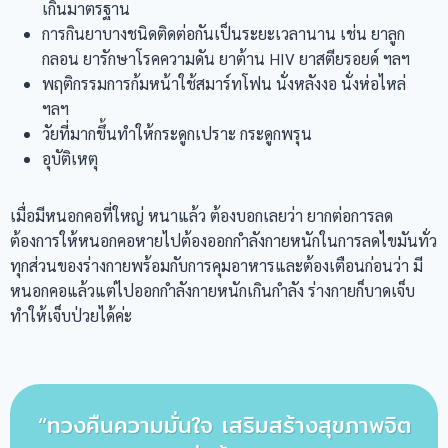
เกินมาตรฐาน
การกินยาบางชนิดติดต่อกันเป็นระยะเวลานาน เช่น ยาลูก
กลอน ยารักษาโรคความดัน ยาต้าน HIV ยาสตียรอยด์ ฯลฯ
พฤติกรรมการก้มหน้าใช้สมาร์ทโฟน นั่งหลังงอ นั่งห่อไหล่
ฯลฯ
วัยที่มากขึ้นทำให้กระดูกเปราะ กระดูกพรุน
อุบัติเหตุ
เมื่อมีหนอกคอที่ใหญ่ หนาแล้ว ต้องบอกเลยว่า ยากต่อการลด
ต้องการให้หนอกคอหายไปต้องออกกำลังกายหนักในการลดไขมันทั่ว
ทุกส่วนของร่างกายพร้อมกับการคุมอาหารและต้องเตือนก่อนว่า มี
หนอกคอแล้วแต่ไปออกกำลังกายหนักเกินกำลัง ร่างกายก็บาดเจ็บ
ทำให้เจ็บป่วยได้ค่ะ
“ทวงคืนความมั่นใจ เสริมสร้างสุขภาพจิต