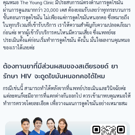
คุณหมอ The Young Clinic มีประสบการณ์ตรงด้านการดูดไขมัน
ผ่านการดูแลมากกว่า 20,000 เคส ต้องยอมรับเลยว่าทุกกระบวนการ
ขั้นตอนการดูดไขมัน ไม่เพียงแค่การดูดไขมันหนอกคอ ซึ่งหมายถึง
ในทุกบริเวณที่เข้ารับบริการ เราให้ความสำคัญกับความปลอดภัยมา
ก่อนค่ะ หากผู้เข้ารับบริการคนไหนมีความเสี่ยง ซึ่งแพทย์จะ
ประเมินตั้งแต่ก่อนเริ่มทำการดูดไขมัน ดังนั้น มั่นใจผลงานคุณหมอ
ของเราได้เลยค่ะ
ต้องทานยาที่มีส่วนผสมของสเตียรอยด์ ยา
รักษา HIV จะดูดไขมันหนอกคอได้ไหม
กรณีเช่นนี้ สามารถทำได้หลังจากที่แพทย์ประเมินและวินิจฉัยค่ะ
แต่ละคนก็จะมีอาการที่แตกต่างกันออกไป ควรเข้ามาพบคุณหมอให้
ทำการตรวจโดยละเอียด เพื่อวางแผนการดูดไขมันอย่างเหมาะสม