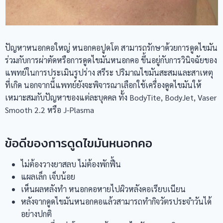
ปัญหาหนอกคอใหญ่ หนอกคอปูดโต สามารถรักษาด้วยการดูดไขมัน
ร่วมกับการผ่าตัดหรือการดูดไขมันหนอกคอ ขึ้นอยู่กับการวินิจฉัยของ
แพทย์ในการประเมินรูปร่าง สรีระ ปริมาณไขมันสะสมและสาเหตุ
ที่เกิด นอกจากนี้แพทย์ยังจะพิจารณาเลือกใช้เครื่องดูดไขมันให้
เหมาะสมกับปัญหาของแต่ละบุคคล ทั้ง BodyTite, BodyJet, Vaser
Smooth 2.2 หรือ J-Plasma
ข้อดีของการดูดไขมันหนอกคอ
ไม่ต้องวางยาสลบ ไม่ต้องพักฟื้น
แผลเล็ก เจ็บน้อย
เห็นผลหลังทำ หนอกคอหายไปผิวหลังคอเรียบเนียน
หลังจากดูดไขมันหนอกคอแล้วสามารถทำกิจวัตรประจำวันได้
อย่างปกติ