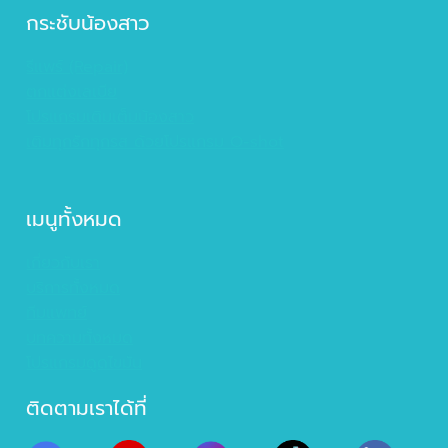
กระชับน้องสาว
รีแพร์ (Repair)
ตกแต่งเลเบีย
โปรแกรมเติมเต็มน้องสาว
เติมทุกรักทุกรส ด้วยโปรแกรม O-shot
เมนูทั้งหมด
เกี่ยวกับเรา
บริการทั้งหมด
ทีมแพทย์
บทความทั้งหมด
โปรแกรมดูดไขมัน
ติดตามเราได้ที่