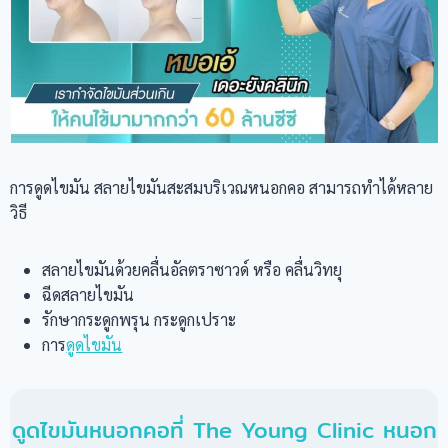
การดูดไขมัน สลายไขมันสะสมบริเวณหนอกคอ สามารถทำได้หลาย
วิธี
สลายไขมันด้วยคลื่นอัลตราซาวด์ หรือ คลื่นวิทยุ
ฉีดสลายไขมัน
รักษากระดูกพรุน กระดูกเปราะ
การ
ดูดไขมัน
ดูดไขมันหนอกคอที่ The Young Clinic หนอก