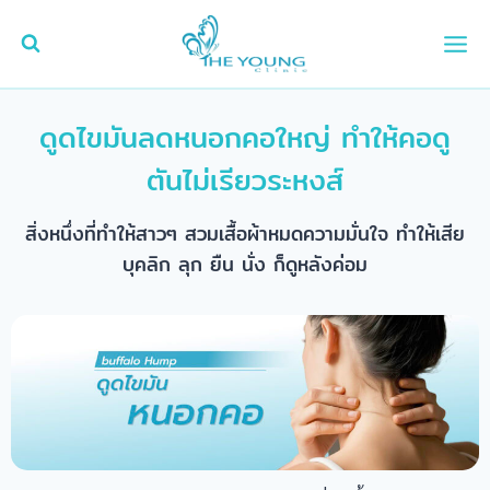
Skip
to
content
ดูดไขมันลดหนอกคอใหญ่ ทำให้คอดู
ตันไม่เรียวระหงส์
สิ่งหนึ่งที่ทำให้สาวๆ สวมเสื้อผ้าหมดความมั่นใจ ทำให้เสีย
บุคลิก ลุก ยืน นั่ง ก็ดูหลังค่อม