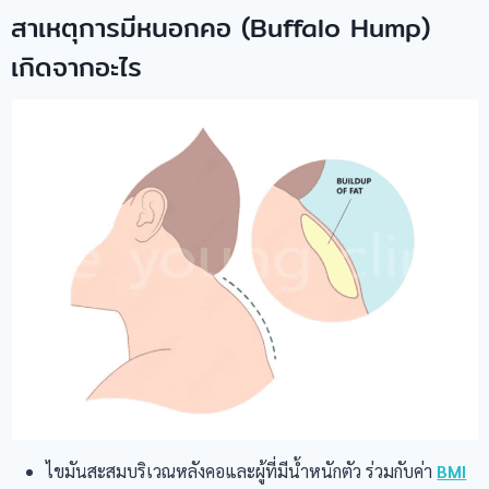
สาเหตุการมีหนอกคอ (Buffalo Hump)
เกิดจากอะไร
ไขมันสะสมบริเวณหลังคอและผู้ที่มีน้ำหนักตัว ร่วมกับค่า
BMI