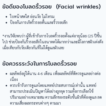
ข้อดีของโบลดริ้วรอย (Facial wrinkles)
ใบหน้าสดใส อ่อนวัย ไม่โทรม
ป้องกันการเกิดริ้วรอยตื้นและริ้วรอยลึก
*งานวิจัยพบว่า ผู้ที่เข้ารับการโบลดริ้วรอยตั้งแต่อายุน้อย (25 ปีขึ้น
ไป) ช่วยป้องกันริ้วรอยลึกในอนาคตได้มากกว่าและมีโอกาสผิวเต่งตึง
เมื่อเทียบกับวัยเดียวกันที่ไม่ได้ดูแลผิวเลย
ข้อควรรระวังในการโบลดริ้วรอย
ผลลัพธ์อยู่ได้นาน 4-6 เดือน เพื่อผลลัพธ์ที่ดีควรดูแลอย่างต่อ
เนื่อง
ควรเข้ารับการดูแลโดยแพทย์ประสบการณ์เท่านั้น แพทย์
สามารถประเมินปัญหาได้อย่างถูกจุด รวมทั้งการเลือกใช้
ปริมาณอย่างเหมาะสม ความลึกของระดับชั้นผิวที่ต้องดูแล ลด
ความเสี่ยงผลกระทบต่างๆ ตามมา