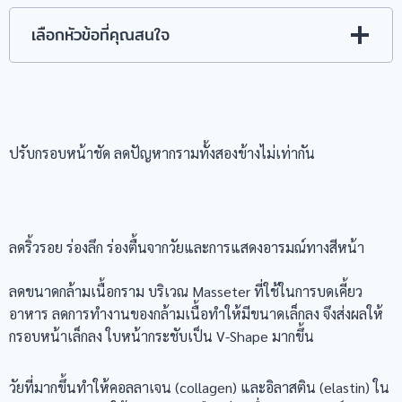
เลือกหัวข้อที่คุณสนใจ
ปรับกรอบหน้าชัด ลดปัญหากรามทั้งสองข้างไม่เท่ากัน
ลดริ้วรอย ร่องลึก ร่องตื้นจากวัยและการแสดงอารมณ์ทางสีหน้า
ลดขนาดกล้ามเนื้อกราม บริเวณ Masseter ที่ใช้ในการบดเคี้ยว
อาหาร ลดการทำงานของกล้ามเนื้อทำให้มีขนาดเล็กลง จึงส่งผลให้
กรอบหน้าเล็กลง ใบหน้ากระชับเป็น V-Shape มากขึ้น
วัยที่มากขึ้นทำให้คอลลาเจน (collagen) และอิลาสติน (elastin) ใน