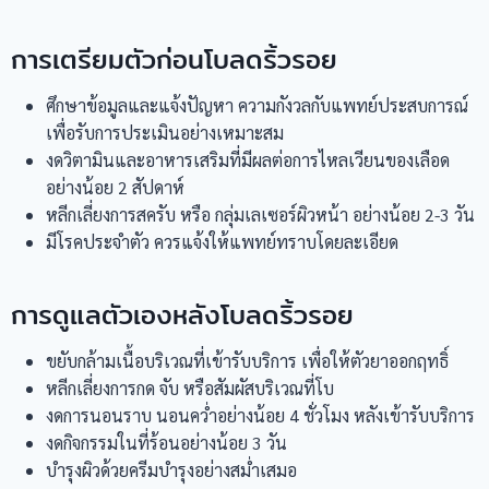
การเตรียมตัวก่อนโบลดริ้วรอย
ศึกษาข้อมูลและแจ้งปัญหา ความกังวลกับแพทย์ประสบการณ์
เพื่อรับการประเมินอย่างเหมาะสม
งดวิตามินและอาหารเสริมที่มีผลต่อการไหลเวียนของเลือด
อย่างน้อย 2 สัปดาห์
หลีกเลี่ยงการสครับ หรือ กลุ่มเลเซอร์ผิวหน้า อย่างน้อย 2-3 วัน
มีโรคประจำตัว ควรแจ้งให้แพทย์ทราบโดยละเอียด
การดูแลตัวเองหลังโบลดริ้วรอย
ขยับกล้ามเนื้อบริเวณที่เข้ารับบริการ เพื่อให้ตัวยาออกฤทธิ์
หลีกเลี่ยงการกด จับ หรือสัมผัสบริเวณที่โบ
งดการนอนราบ นอนคว่ำอย่างน้อย 4 ชั่วโมง หลังเข้ารับบริการ
งดกิจกรรมในที่ร้อนอย่างน้อย 3 วัน
บำรุงผิวด้วยครีมบำรุงอย่างสม่ำเสมอ