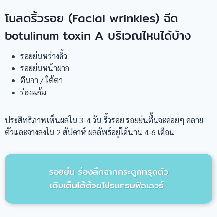
โบลดริ้วรอย (Facial wrinkles) ฉีด
botulinum toxin A บริเวณไหนได้บ้าง
รอยย่นหว่างคิ้ว
รอยย่นหน้าผาก
ตีนกา / ใต้ตา
ร่องแก้ม
ประสิทธิภาพเห็นผลใน 3-4 วัน ริ้วรอย รอยย่นตื้นจะค่อยๆ คลาย
ตัวและจางลงใน 2 สัปดาห์ ผลลัพธ์อยู่ได้นาน 4-6 เดือน
รอยย่น ร่องลึกจากกระดูกทรุดตัว
เติมเต็มได้ด้วยโปรแกรมฟิลเลอร์