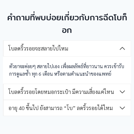
คำถามที่พบบ่อยเกี่ยวกับการฉีดโบท็
อก
โบลดริ้วรอยจะสลายไปไหม
ตัวยาจะค่อยๆ สลายไปเอง เพื่อผลลัพธ์ที่ยาวนาน ควรเข้ารับ
การดูแลซ้ำ ทุก 6 เดือน หรือตามคำแนะนำของแพทย์
โบลดริ้วรอยโดยหมอกระเป๋า มีความเสี่ยงแค่ไหน
อายุ 40 ขึ้นไป ยังสามารถ “โบ” ลดริ้วรอยได้ไหม