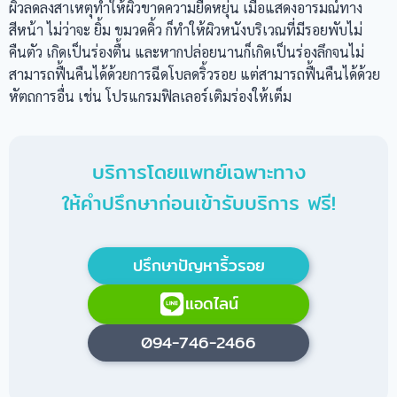
ผิวลดลงสาเหตุทำให้ผิวขาดความยืดหยุ่น เมื่อแสดงอารมณ์ทาง
สีหน้า ไม่ว่าจะ ยิ้ม ขมวดคิ้ว ก็ทำให้ผิวหนังบริเวณที่มีรอยพับไม่
คืนตัว เกิดเป็นร่องตื้น และหากปล่อยนานก็เกิดเป็นร่องลึกจนไม่
สามารถฟื้นคืนได้ด้วยการฉีดโบลดริ้วรอย แต่สามารถฟื้นคืนได้ด้วย
หัตถการอื่น เช่น โปรแกรมฟิลเลอร์เติมร่องให้เต็ม
บริการโดยแพทย์เฉพาะทาง
ให้คำปรึกษาก่อนเข้ารับบริการ ฟรี!
ปรึกษาปัญหาริ้วรอย
แอดไลน์
094-746-2466