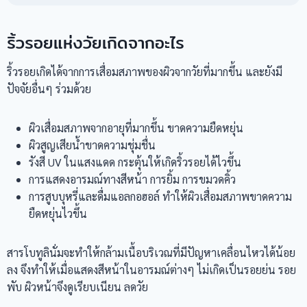
ริ้วรอยแห่งวัยเกิดจากอะไร
ริ้วรอยเกิดได้จากการเสื่อมสภาพของผิวจากวัยที่มากขึ้น และยังมี
ปัจจัยอื่นๆ ร่วมด้วย
ผิวเสื่อมสภาพจากอายุที่มากขึ้น ขาดความยืดหยุ่น
ผิวสูญเสียน้ำขาดความชุ่มชื่น
รังสี UV ในแสงแดด กระตุ้นให้เกิดริ้วรอยได้ไวขึ้น
การแสดงอารมณ์ทางสีหน้า การยิ้ม การขมวดคิ้ว
การสูบบุหรี่และดื่มแอลกอฮอล์ ทำให้ผิวเสื่อมสภาพขาดความ
ยืดหยุ่นไวขึ้น
สารโบทูลินั่มจะทำให้กล้ามเนื้อบริเวณที่มีปัญหาเคลื่อนไหวได้น้อย
ลง จึงทำให้เมื่อแสดงสีหน้าในอารมณ์ต่างๆ ไม่เกิดเป็นรอยย่น รอย
พับ ผิวหน้าจึงดูเรียบเนียน ลดวัย