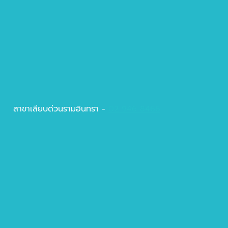
สาขาเลียบด่วนรามอินทรา -
02 946 8466