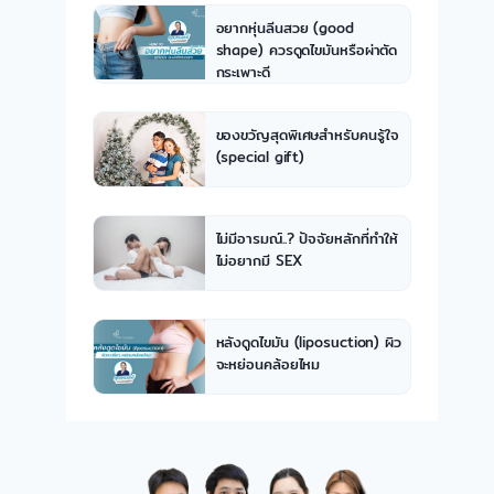
อยากหุ่นลีนสวย (good
shape) ควรดูดไขมันหรือผ่าตัด
กระเพาะดี
ของขวัญสุดพิเศษสำหรับคนรู้ใจ
(special gift)
ไม่มีอารมณ์..? ปัจจัยหลักที่ทำให้
ไม่อยากมี SEX
หลังดูดไขมัน (liposuction) ผิว
จะหย่อนคล้อยไหม