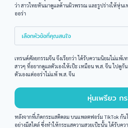
ว่า สาวไทยหันมาดูแลด้านผิวพรรณ และรูปร่างให้หุ่น
ออร่า
เลือกหัวข้อที่คุณสนใจ
เทรนด์ศัลยกรรมจีน จึงเรียกว่า ได้รับความนิยมไม่แพ้เท
สาวๆ ที่อยากดูแลตัวเองให้เป๊ะ เหมือน พ.ส. จีน ไปด
ตัวเองแต่ออร่าไม่แพ้ พ.ส. จีน
หุ่นเพรียว กร
หลังจากที่เกิดกระแสติดลม บนแพลตฟอร์ม TikTok กัน
อย่างมีสไตล์ ซึ่งทำให้กระแสความสวยเป๊ะนั้น ได้รับคว