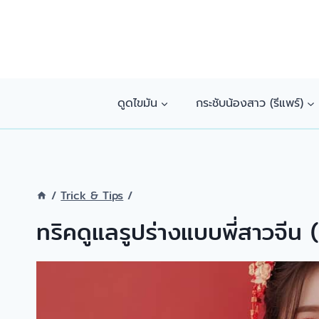
Skip
to
content
ดูดไขมัน
กระชับน้องสาว (รีแพร์)
/
Trick & Tips
/
ทริคดูแลรูปร่างแบบพี่สาวจีน