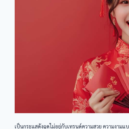
เป็นกระแสดังฉุดไม่อยู่กับเทรนด์ความสวย ความงามแบบฉบั