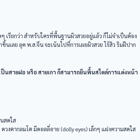
 เรียกว่า สำหรับใครที่พื้นฐานผิวสวยอยู่แล้ว ก็ไม่จำเป็นต้อง
ชิ้นเลย ลุค พ.ส.จีน จะเน้นไปที่การเผยผิวสวย ไร้สิว ริมฝีปาก
เป็นสายฝอ หรือ สายเกา ก็สามารถยืนพื้นสไตล์การแต่งหน้า
วานสดใส
 ดวงตากลมโต มีดอลลี่อาย (dolly eyes) เล็กๆ แฝงความสดใส