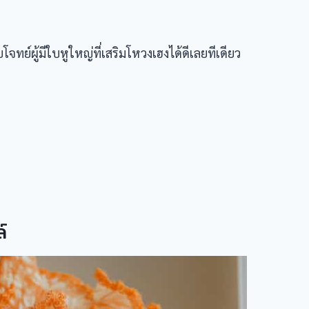
โจทย์ผู้มีใบหูใหญ่ที่เสริมโหวงเฮงได้ดีเลยทีเดียว
์