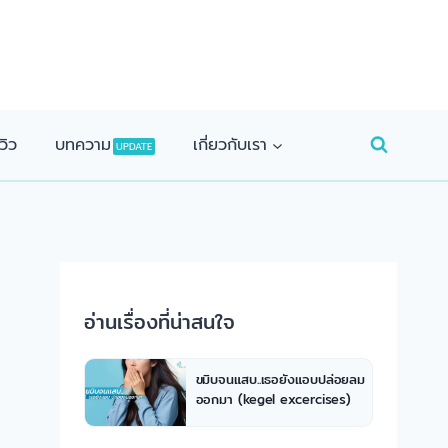
วิว
บทความ
เกี่ยวกับเรา
UPDATE
อ่านเรื่องที่น่าสนใจ
ขมิบจนแสบ..เธอยังแอบปล่อยลม
ออกมา (kegel excercises)