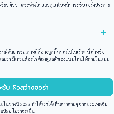
เพรียว ผิวขาวกระจ่างใส และดูแลใบหน้ากระชับ เปร่งประกาย
รนด์ศัลยกรรมเกาหลีที่อาจถูกทิ้งทวนไปในเร็วๆ นี้ สำหรับ
ูกันเลยว่า มีเทรนด์อะไร ต้องดูแลตัวเองแบบไหนให้สวยในแบบ
ะชับ ผิวสว่างออร่า
ไปในช่วงปี 2023 ทำให้เราได้เห็นสาวสวยๆ จากประเทศจีน
ามนิยม ไม่ว่าจะเป็น