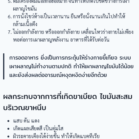
ดื่มเครื่องดื่มแอลกอฮอล์มาก จนทำให้เกิดไปขัดขวางการเผา
ผลาญไขมัน
การนั่งไขว่ห้างเป็นเวลานาน ยืนหรือนั่งนานเกินไปทำให้
กล้ามเนื้อตึง
ไม่ออกกำลังกาย หรือออกกำลังกาย เคลื่อนไหวร่างกายไม่เพียง
พอต่อการเผาผลาญพลังงาน อาหารที่ได้รับต่อวัน
การอดอาหาร ยิ่งเป็นการกระตุ้นให้ร่างกายขี้เกียจ ระบบ
เผาผลาญไม่ทำงานตามปกติ ทำให้เผาผลาญไขมันได้น้อย
และยังส่งผลต่ออารมณ์หงุดหงิดง่ายอีกด้วย
ผลกระทบจากการที่เกิดขาเบียด ไขมันสะสม
บริเวณขาหนีบ
แสบ คัน แดง
เกิดแผลเสียดสี เป็นตุ่มใส
ผิวระคายเคืองได้ง่ายขึ้น ทำให้เกิดแบคทีเรีย