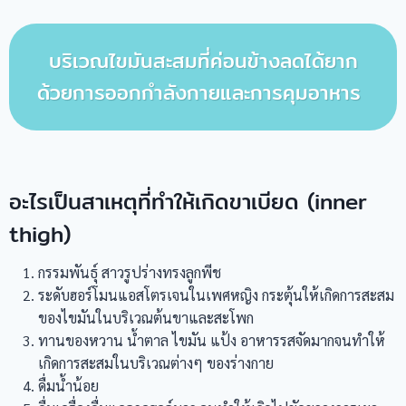
บริเวณไขมันสะสมที่ค่อนข้างลดได้ยาก
ด้วยการออกกำลังกายและการคุมอาหาร
อะไรเป็นสาเหตุที่ทำให้เกิดขาเบียด (inner
thigh)
กรรมพันธุ์ สาวรูปร่างทรงลูกพีช
ระดับฮอร์โมนแอสโตรเจนในเพศหญิง กระตุ้นให้เกิดการสะสม
ของไขมันในบริเวณต้นขาและสะโพก
ทานของหวาน น้ำตาล ไขมัน แป้ง อาหารรสจัดมากจนทำให้
เกิดการสะสมในบริเวณต่างๆ ของร่างกาย
ดื่มน้ำน้อย