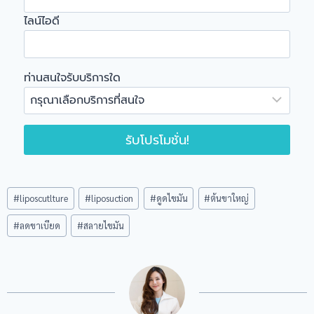
ไลน์ไอดี
ท่านสนใจรับบริการใด
รับโปรโมชั่น!
Post
#
liposcutlture
#
liposuction
#
ดูดไขมัน
#
ต้นขาใหญ่
Tags:
#
ลดขาเบียด
#
สลายไขมัน