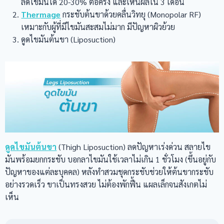
ลดไขมันได้ 20-30% ต่อครั้ง และเห็นผลใน 3 เดือน
Thermage
กระชับต้นขาด้วยคลื่นวิทยุ (Monopolar RF)
เหมาะกับผู้ที่มีไขมันสะสมไม่มาก มีปัญหาผิวย้วย
ดูดไขมันต้นขา (Liposuction)
ดูดไขมันต้นขา
(Thigh Liposuction) ลดปัญหาเร่งด่วน สลายไข
มันพร้อมยกกระชับ บอกลาไขมันใช้เวลาไม่เกิน 1 ชั่วโมง (ขึ้นอยู่กับ
ปัญหาของแต่ละบุคคล) หลังทำสวมชุดกระชับช่วยให้ต้นขากระชับ
อย่างรวดเร็ว ขาเป็นทรงสวย ไม่ต้องพักฟื้น แผลเล็กจนสังเกตไม่
เห็น