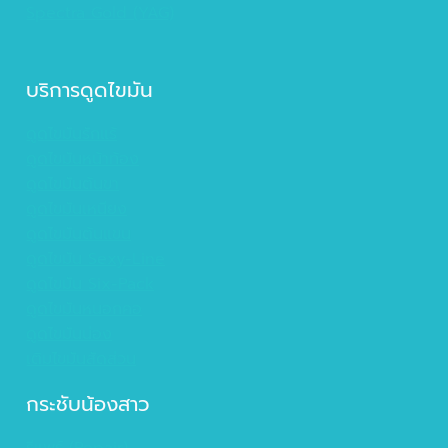
Spectra Gold (YAG)
บริการดูดไขมัน
ดูดไขมันรักแร้
ดูดไขมันหน้าท้อง
ดูดไขมันต้นขา
ดูดไขมันเหนียง
ดูดไขมันต้นแขน
ดูดไขมัน Sexy-Line
ดูดไขมัน Six-Pack
ดูดไขมันหนอกคอ
ดูดไขมันน่อง
เติมไขมันสัดส่วน
กระชับน้องสาว
รีแพร์ (Repair)