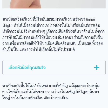
ขาเบียดหรือบริเวณที่มีไขมันสะสมมากบริเวณหว่างขา (inner
thigh) ทำให้เมื่อสวมใส่กางเกง กางเกงชั้นใน หรือแม้แต่การเดิน
ทำกิจกรรมในอิริยาบทต่างๆ เกิดการเสียดสีของต้นขาด้านในทั้งจาก
การที่ไขมันมีมากจนผลักให้เนื้อบวม ล้มออกมา ร่วมกับความอับชื้น
จากเหงื่อ การเสียดสีทำให้ขาเบียดเสียดสีจนแสบ เป็นแผล ทิ้งรอย
ดำเป็นปื้น และอาจทำให้เกิดกลิ่นไม่พึงประสงค์
เลือกหัวข้อที่คุณสนใจ
ขาเบียดเกิดขึ้นได้ไม่จำกัดเพศ และที่สำคัญ แม้คุณอาจเป็นหนุ่ม
สาวไซส์เล็ก แต่ก็ไม่ได้หมายความว่าจะไม่เผชิญกับปัญหาต้นขา
ใหญ่ ขาในล้นจนเสียดสีจนเกิดเป็นขาเบียด