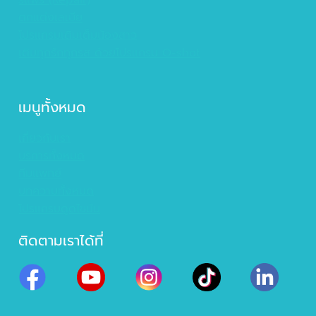
ตกแต่งเลเบีย
โปรแกรมเติมเต็มน้องสาว
เติมทุกรักทุกรส ด้วยโปรแกรม O-shot
เมนูทั้งหมด
เกี่ยวกับเรา
บริการทั้งหมด
ทีมแพทย์
บทความทั้งหมด
โปรแกรมดูดไขมัน
ติดตามเราได้ที่