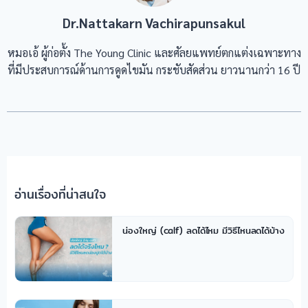
Dr.Nattakarn Vachirapunsakul
หมอเอ้ ผู้ก่อตั้ง The Young Clinic และศัลยแพทย์ตกแต่งเฉพาะทาง
ที่มีประสบการณ์ด้านการดูดไขมัน กระชับสัดส่วน ยาวนานกว่า 16 ปี
อ่านเรื่องที่น่าสนใจ
น่องใหญ่ (calf) ลดได้ไหม มีวิธีไหนลดได้บ้าง