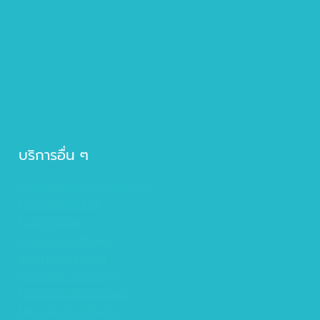
บริการอื่น ๆ
เสริมสะโพกด้วยไขมันตัวเอง
โปรแกรมฟิลเลอร์
โบสลายกราม
โปรแแกรม Ulthera
โปรแกรม Rejuran
โปรแกรม Thermage
โปรแกรม Ultraformer III
Mesofat สลายไขมัน