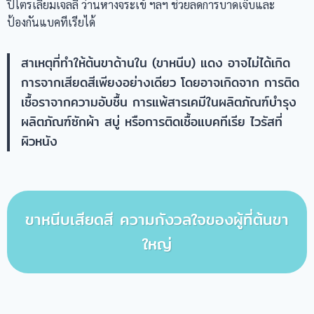
ปิโตรเลียมเจลลี ว่านหางจระเข้ ฯลฯ ช่วยลดการบาดเจ็บและ
ป้องกันแบคทีเรียได้
สาเหตุที่ทำให้ต้นขาด้านใน (ขาหนีบ) แดง อาจไม่ได้เกิด
การจากเสียดสีเพียงอย่างเดียว โดยอาจเกิดจาก การติด
เชื้อราจากความอับชื้น การแพ้สารเคมีในผลิตภัณฑ์บำรุง
ผลิตภัณฑ์ซักผ้า สบู่ หรือการติดเชื้อแบคทีเรีย ไวรัสที่
ผิวหนัง
ขาหนีบเสียดสี ความกังวลใจของผู้ที่ต้นขา
ใหญ่