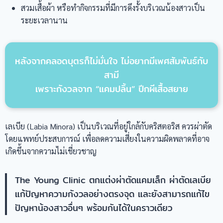
สวมเสื้อผ้า หรือทำกิจกรรมที่มีการดึงรั้งบริเวณน้องสาวเป็น
ระยะเวลานาน
หลังจากคลอดบุตรก็ไม่มั่นใจ ไม่อยากมีเพศสัมพันธ์กับ
สามี
เพราะกังวลจาก “แคมปลิ้น” ปีกผีเสื้อสยาย
เลเบีย (Labia Minora) เป็นบริเวณที่อยู่ใกล้กับคริสตอริส ควรผ่าตัด
โดยแพทย์ประสบการณ์ เพื่อลดความเสี่ยงในความผิดพลาดที่อาจ
เกิดขึ้นจากความไม่เชี่ยวชาญ
The Young Clinic ตกแต่งผ่าตัดแคมเล็ก ผ่าตัดเลเบีย
แก้ปัญหาความกังวลอย่างตรงจุด และยังสามารถแก้ไข
ปัญหาน้องสาวอื่นๆ พร้อมกันได้ในคราวเดียว