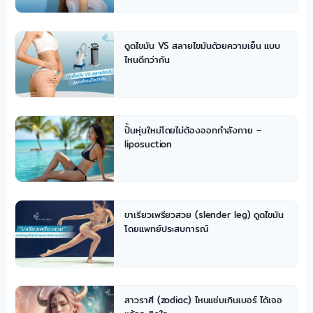
ดูดไขมัน VS สลายไขมันด้วยความเย็น แบบ
ไหนดีกว่ากัน
ปั้นหุ่นใหม่โดยไม่ต้องออกกำลังกาย –
liposuction
ขาเรียวเพรียวสวย (slender leg) ดูดไขมัน
โดยแพทย์ประสบการณ์
สาวราศี (zodiac) ไหนแซ่บเกินเบอร์ ได้เจอ