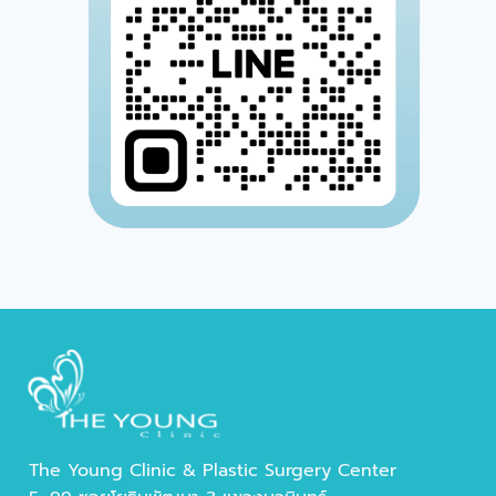
The Young Clinic & Plastic Surgery Center