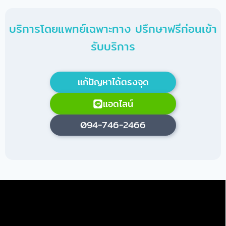
บริการโดยแพทย์เฉพาะทาง ปรึกษาฟรีก่อนเข้า
รับบริการ
แก้ปัญหาได้ตรงจุด
แอดไลน์
094-746-2466