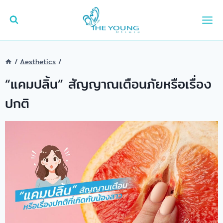
Skip
to
content
/
Aesthetics
/
“แคมปลิ้น” สัญญาณเตือนภัยหรือเรื่อง
ปกติ