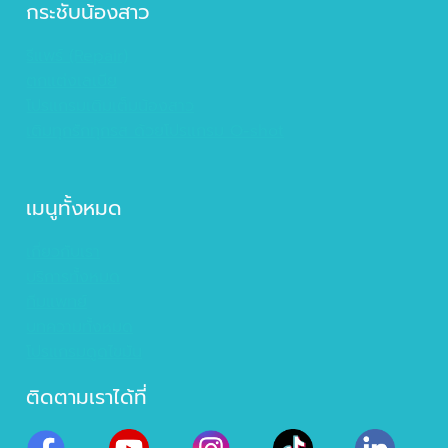
กระชับน้องสาว
รีแพร์ (Repair)
ตกแต่งเลเบีย
โปรแกรมเติมเต็มน้องสาว
เติมทุกรักทุกรส ด้วยโปรแกรม O-shot
เมนูทั้งหมด
เกี่ยวกับเรา
บริการทั้งหมด
ทีมแพทย์
บทความทั้งหมด
โปรแกรมดูดไขมัน
ติดตามเราได้ที่