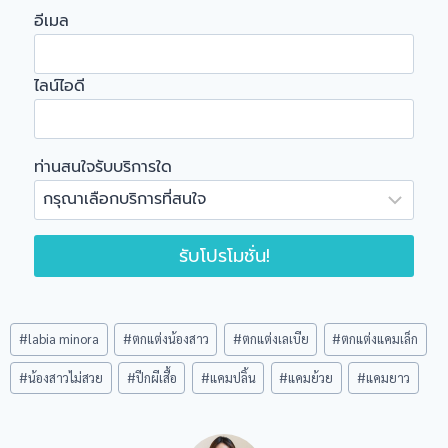
อีเมล
ไลน์ไอดี
ท่านสนใจรับบริการใด
รับโปรโมชั่น!
Post
#
labia minora
#
ตกแต่งน้องสาว
#
ตกแต่งเลเบีย
#
ตกแต่งแคมเล็ก
Tags:
#
น้องสาวไม่สวย
#
ปีกผีเสื้อ
#
แคมปลิ้น
#
แคมย้วย
#
แคมยาว