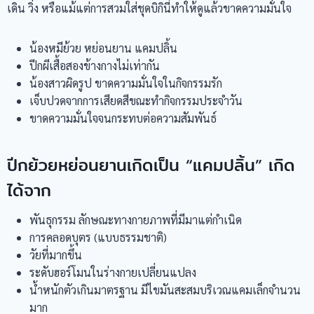
เดิน วิ่ง หรือแม้แต่การสวมใส่ชุดบิกินี่ทำให้ดูแล้วขาดความมั่นใจ
น้องหมีย้วย หย่อนยาน แคมปลิ้น
ปีกผีเสื้อสองข้างกางไม่เท่ากัน
น้องสาวผิดรูป ขาดความมั่นใจในกิจกรรมรัก
เจ็บปวดจากการเสียดสีขณะทำกิจกรรมประจำวัน
ขาดความมั่นใจจนกระทบต่อความสัมพันธ์
ปีกย้วยหย่อนยานเกิดเป็น “แคมปลิ้น” เกิด
ได้จาก
พันธุกรรม ลักษณะทางกายภาพที่มีมาแต่กำเนิด
การคลอดบุตร (แบบธรรมชาติ)
วัยที่มากขึ้น
ระดับฮอร์โมนในร่างกายเปลี่ยนแปลง
น้ำหนักตัวเกินมาตรฐาน มีไขมันสะสมบริเวณแคมเล็กจำนวน
มาก