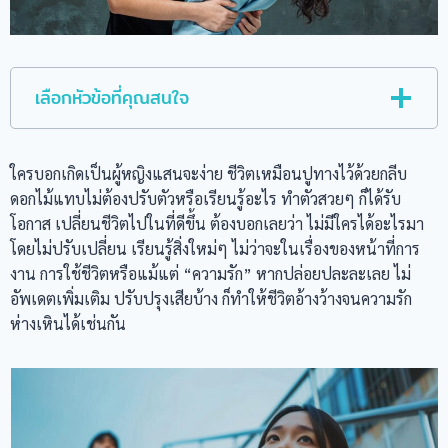
เลือกหัวข้อที่คุณสนใจ
ใครบอกเกิดเป็นผู้หญิงแสนจะง่าย ชีวิตเหมือนปูทางไว้ด้วยกลีบ
ดอกไม้แทบไม่ต้องปรับตัวหรือเรียนรู้อะไร ทำตัวสวยๆ ก็ได้รับ
โอกาส เปลี่ยนชีวิตไปในที่ดีขึ้น ต้องบอกเลยว่า ไม่มีใครได้อะไรมา
โดยไม่ปรับเปลี่ยน เรียนรู้สิ่งใหม่ๆ ไม่ว่าจะในเรื่องของหน้าที่การ
งาน การใช้ชีวิตหรือแม้แต่ “ความรัก” หากปล่อยปละละเลย ไม่
อัพเดตเพิ่มเติม ปรับปรุงเสียบ้าง ก็ทำให้ชีวิตอ้างว้างจนความรัก
ห่างเหินได้เช่นกัน