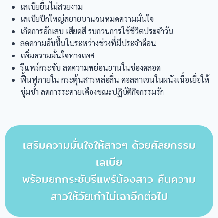
เลเบียยื่นไม่สวยงาม
เลเบียปีกใหญ่สยายบานจนหมดความมั่นใจ
เกิดการอักเสบ เสียดสี รบกวนการใช้ชีวิตประจำวัน
ลดความอับชื้นในระหว่างช่วงที่มีประจำดือน
เพิ่มความมั่นใจทางเพศ
รีแพร์กระชับ ลดความหย่อนยานในช่องคลอด
ฟื้นฟูภายใน กระตุ้นสารหล่อลื่น คอลลาเจนในผนังเนื้อเยื่อให้
ชุ่มช่ำ ลดการระคายเคืองขณะปฏิบัติกิจกรรมรัก
เสริมความมั่นใจให้สาวๆ ด้วยศัลยกรรม
เลเบีย
พร้อมยกกระชับรีแพร์น้องสาว คืนความ
สาวให้วัยเก๋าไม่เฉาอีกต่อไป