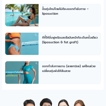
ปั้นหุ่นใหม่โดยไม่ต้องออกกำลังกาย –
liposuction
กีกี้ให้อิ่มฟูพร้อมลดไขมันหน้าท้องในครั้งเดียว
(liposuction & fat graft)
ออกกำลังกายนาน (exercise) แค่ไหนช่วย
เปลี่ยนหุ่นพังให้ลีนสวย