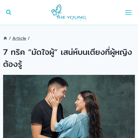
Skip
to
content
/
Article
/
7 ทริค “มัดใจผู้” เสน่ห์บนเตียงที่ผู้หญิง
ต้องรู้