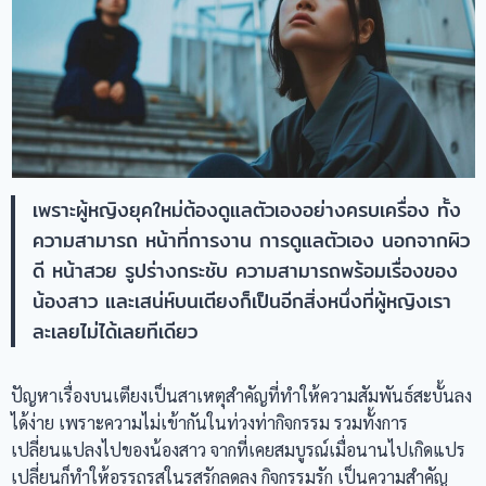
เพราะผู้หญิงยุคใหม่ต้องดูแลตัวเองอย่างครบเครื่อง ทั้ง
ความสามารถ หน้าที่การงาน การดูแลตัวเอง นอกจากผิว
ดี หน้าสวย รูปร่างกระชับ ความสามารถพร้อมเรื่องของ
น้องสาว และเสน่ห์บนเตียงก็เป็นอีกสิ่งหนึ่งที่ผู้หญิงเรา
ละเลยไม่ได้เลยทีเดียว
ปัญหาเรื่องบนเตียงเป็นสาเหตุสำคัญที่ทำให้ความสัมพันธ์สะบั้นลง
ได้ง่าย เพราะความไม่เข้ากันในท่วงท่ากิจกรรม รวมทั้งการ
เปลี่ยนแปลงไปของน้องสาว จากที่เคยสมบูรณ์เมื่อนานไปเกิดแปร
เปลี่ยนก็ทำให้อรรถรสในรสรักลดลง กิจกรรมรัก เป็นความสำคัญ