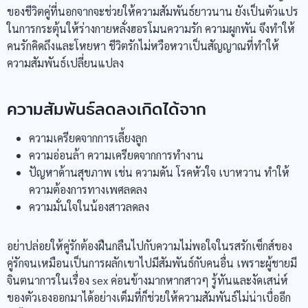
ของชีวิตคู่ที่นอกจากจะช่วยให้ความสัมพันธ์ยาวนาน ยังเป็นตัวแปร
ในการกระตุ้นให้ร่างกายหลั่งฮอรโมนความรัก ความผูกพัน จึงทำให้
คนรักคิดถึงและโหยหา ชีวิตรักไม่หวือหวาเป็นสัญญาณที่ทำให้
ความสัมพันธ์เปลี่ยนแปลง
ความสัมพันธ์ลดลงเกิดได้จาก
ความเครียดจากการเลี้ยงลูก
ความอ่อนล้า ความเครียดจากการทำงาน
ปัญหาด้านสุขภาพ เช่น ความดัน โรคหัวใจ เบาหวาน ทำให้
ความต้องการทางเพศลดลง
ความมั่นใจในน้องสาวลดลง
อย่าปล่อยให้คู่รักต้องฝืนกลืนไปกับความไม่พอใจในรสรักเซ็กส์ของ
คู่รักจนเหมือนเป็นการผลักเขาไปมีสัมพันธ์กับคนอื่น เพราะผู้ชายมี
จินตนาการในเรื่อง sex ค่อนข้างมากหากสาวๆ รู้ทันและงัดเสน่ห์
ของตัวเองออกมาได้อย่างเต็มที่ก็ช่วยให้ความสัมพันธ์ไม่น่าเบื่ออีก