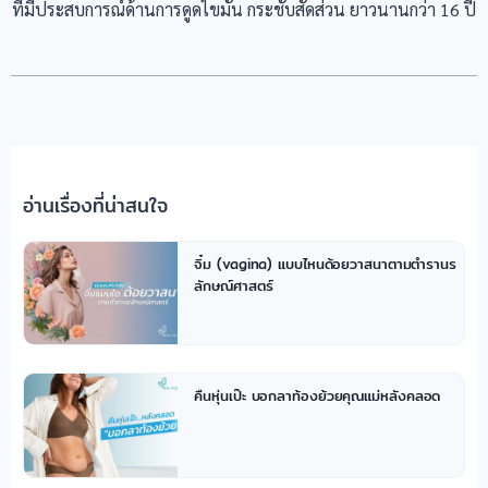
ที่มีประสบการณ์ด้านการดูดไขมัน กระชับสัดส่วน ยาวนานกว่า 16 ปี
อ่านเรื่องที่น่าสนใจ
จิ๋ม (vagina) แบบไหนด้อยวาสนาตามตำรานร
ลักษณ์ศาสตร์
คืนหุ่นเป๊ะ บอกลาท้องย้วยคุณแม่หลังคลอด