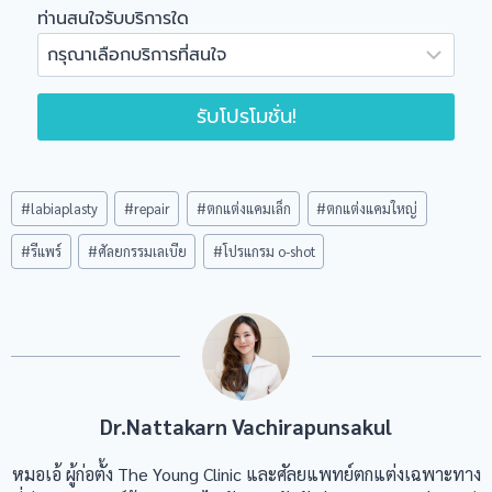
ท่านสนใจรับบริการใด
รับโปรโมชั่น!
Post
#
labiaplasty
#
repair
#
ตกแต่งแคมเล็ก
#
ตกแต่งแคมใหญ่
Tags:
#
รีแพร์
#
ศัลยกรรมเลเบีย
#
โปรแกรม o-shot
Dr.Nattakarn Vachirapunsakul
หมอเอ้ ผู้ก่อตั้ง The Young Clinic และศัลยแพทย์ตกแต่งเฉพาะทาง