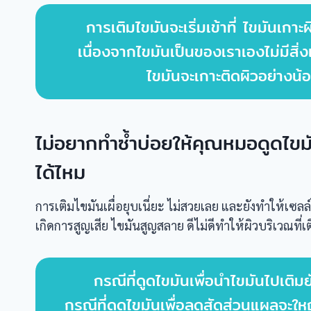
การเติมไขมันจะเริ่มเข้าที่ ไขมันเก
เนื่องจากไขมันเป็นของเราเองไม่มีส
ไขมันจะเกาะติดผิวอย่างน
ไม่อยากทำซ้ำบ่อยให้คุณหมอดูดไขม
ได้ไหม
การเติมไขมันเผื่อยุบเนี่ยะ ไม่สวยเลย และยังทำให้เซลล
เกิดการสูญเสีย ไขมันสูญสลาย ดีไม่ดีทำให้ผิวบริเวณที่เต
กรณีที่ดูดไขมันเพื่อนำไขมันไปเติ
กรณีที่ดูดไขมันเพื่อลดสัดส่วนแผลจะใ