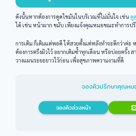
ดังนั้นหากต้องการดูดไขมันในบริเวณที่ไม่มั่นใจ เช่น
ดู
ได้ เช่น หน้าผาก ขมับ เพียงแจ้งคุณหมอขณะทำการปร
การเติม ก็เติมแต่พอดี ให้สวยตั้งแต่หลังทำจะดีกว่าค่
ต้องการตรึงผิวไว้ อยากเติมซ้ำทุกเดือน หรือบ่อยครั้ง
วางแผนระยะยาวไว้ก่อน เพื่อสุขภาพความงามที่ดี
จองคิวปรึกษาคุณหมอ
จองคิวล่วงหน้า