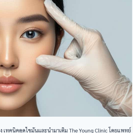
อง เทคนิคดูดไขมันและนำมาเติม The Young Clinic โดยแพทย์