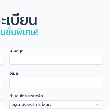
ะเบียน
มชั่นพิเศษ!
นามสกุล
อีเมล
ท่านสนใจรับบริการใด