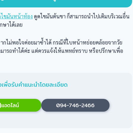
ดไขมันหน้าท้อง
ดูดไขมันต้นขา ก็สามารถนำไปเติมบริเวณอื่น
ึกษาได้เลย
ะ หากไม่พอใจค่อยมาซ้ำได้ กรณีที่ใบหน้าหย่อยคล้อยจากวัย
 สามารถทำได้ค่ะ แต่ควรแจ้งให้แพทย์ทราบ หรือปรึกษาเพื่อ
เพื่อรับคำแนะนำโดยละเอียด
แอดไลน์
094-746-2466