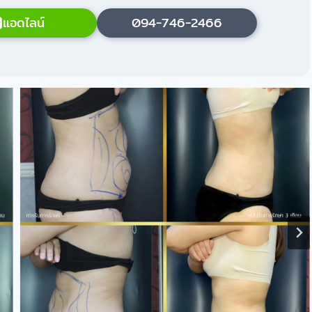
แอดไลน์
094-746-2466