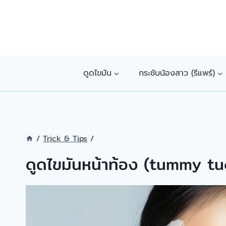
Skip
to
content
ดูดไขมัน
กระชับน้องสาว (รีแพร์)
/
Trick & Tips
/
ดูดไขมันหน้าท้อง (tummy tu