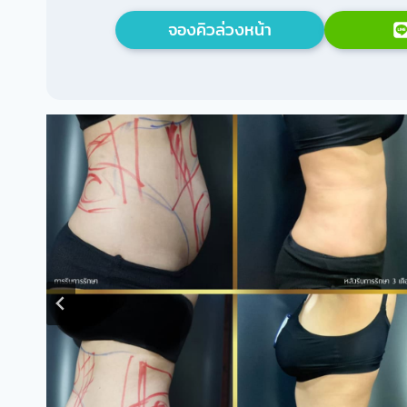
จองคิวล่วงหน้า