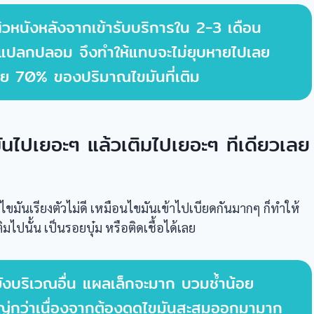
าะผิวหนังหลังจากเข้ารับบริการใน 2-3 เดือน
ิ่งแปลกปลอม จึงทำให้แทบจะไม่ยุบหายไปเลย
้อย 70% ของปริมาณไขมันที่เติม
ันไปเยอะๆ แล้วเติมไปเยอะๆ ทีเดียวเลย
์ไขมันเรียงตัวไม่ดี เหมือนไขมันเข้าไปเบียดกันมากๆ ก็ทำให้
ิมไปนั้น เป็นรอยบุ๋ม หรือติดเชื้อได้เลย
มยังบริเวณอื่น แผลเล็กจะมาก บวมช้ำน้อย
หญ่กว่าเนื่องจากต้องดูดไขมันสะสมออกมามาก