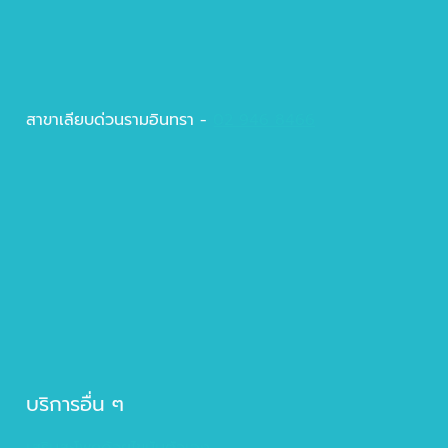
สาขาเลียบด่วนรามอินทรา -
02 946 8466
บริการอื่น ๆ