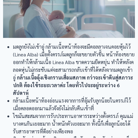
มดลูกยังไม่เข้าอู่ กล้ามเนื้อหน้าท้องจะมีคอลลาเจนคอยหุ้มไว้
(Linea Alba) เมื่อตั้งครรภ์มดลูกก็จะขยายตัวขึ้น หน้าท้องขยาย
ออกทำให้กล้ามเนื้อ Linea Alba ขาดความยืดหยุ่น ทำให้หลังค
ลอดหุ่นไม่กระชับแต่จะสามารถกลับเข้าที่ได้หลังจากมดลูกเข้า
อู่
กล้ามเนื้ออุ้งเชิงกรานเสื่อมสภาพ กว่าจะเข้าคืนสู่สภาวะ
ปกติ ต้องใช้ระยะเวลาค่ะ โดยทั่วไปจะอยู่ระหว่าง 6
สัปดาห์
กล้ามเนื้อหน้าท้องอ่อนแรงจากการที่อุ้มรับลูกน้อยในครรภ์ไว้
เมื่อคลอดออกมาแล้วจึงยังไม่กลับคืนเข้าที่
ไขมันสะสมจากการรับประทานอาหารระหว่างตั้งครรภ์ คุณแม่
บางคนกินเยอะมาก น้ำหนักตัวเยอะมาก ทั้งนี้ก็เพื่อลูกน้อยได้
รับสารอาหารที่ดีอย่างเพียงพอ