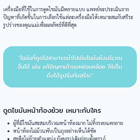
เครื่องมือที่ใช้ในการดูดไขมันมีหลายแบบ แพทย์จะประเมินจาก
ปัญหาที่เกิดขึ้นในการเลือกใช้แต่ละเครื่องมือให้เหมาะสมกับสรีระ
รูปร่างของคุณแม่เพื่อผลลัพธ์ที่ดีที่สุด
“ไขมันที่ดูดไปสามารถนำไปเติมไขมันยังบริเวณ
อื่นได้ เช่น แก้ปัญหาเต้านมหย่อนคล้อย ให้เต็ม
ตึงได้รูปรับกับสรีระ”
ดูดไขมันหน้าท้องย้วย เหมาะกับใคร
ผู้ที่มีไขมันสะสมบริเวณหน้าท้องมาก ไม่ทิ้งรอยแตกลาย
หน้าท้องไม่ม้วนพับเป็นถุงอย่างเห็นได้ชัด
สะดือไม่ย้ายตำแหน่ง ยังคงรูปเดิมก่อนตั้งครรภ์