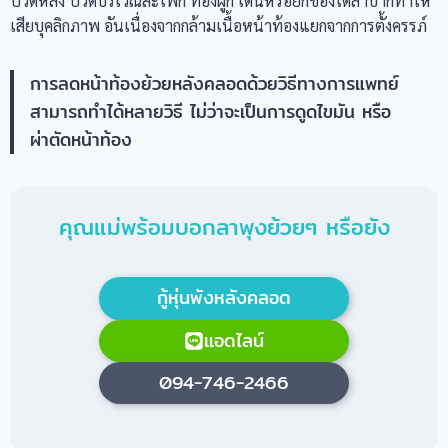
ปวดหลัง ปวดบริเวณสะโพก ท้องผูก เดินหรือยกของได้ลำบากทำให้
เสียบุคลิกภาพ อันเนื่องจากกล้ามเนื้อหน้าท้องแยกจากการตั้งครรภ์
การลดหน้าท้องย้วยหลังคลอดด้วยวิธีทางการแพทย์
สามารถทำได้หลายวิธี ไม่ว่าจะเป็นการดูดไขมัน หรือ
ผ่าตัดหน้าท้อง
คุณแม่พร้อมบอกลาพุงย้วยๆ หรือยัง
กู้หุ่นพังหลังคลอด
แอดไลน์
094-746-2466