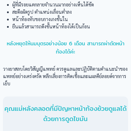
ผู้ที่มีรอยแตกลายจำนวนมากอย่างเห็นได้ชัด
สะดือผิดรูป ตำแหน่งเลื่อนต่ำลง
หน้าท้องทับขอบกางเกงชั้นใน
ยืนแล้วสามารถดึงชั้นหน้าท้องได้เป็นก้อน
หลังหยุดให้นมบุตรอย่างน้อย 6 เดือน สามารถผ่าตัดหน้า
ท้องได้ค่ะ
วางยาสลบโดยวิสัญญีแพทย์ ควรดูแลและปฏิบัติตามคำแนะนำของ
แพทย์อย่างเคร่งครัด หลีกเลี่ยงการติดเชื้อและแผลคีย์ลอยด์จากการ
เย็บ
คุณแม่หลังคลอดที่มีปัญหาหน้าท้องย้วยดูแลได้
ด้วยการดูดไขมัน