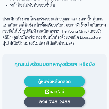
หน้าท้องไม่พับทับขอบชั้นใน
ประเมินสรีระตามโครงสร้างของแต่ละบุคคล แต่ละเคส ปั้นหุ่นคุณ
แม่หลังคลอดให้เช้ง หน้าท้องเรียบเนียน บอกลาผิวย้วย ไขมันสะสม
กระชับให้เข้ารูปทันที เทคนิคเฉพาะ The Young Clinic (เดอะยัง
คลินิก) ดูดไขมันพร้อมกระชับหน้าท้องด้วยเทคนิค Liposculture
หุ่นไม่เป๊ะปัง หมอเอ้ไม่ปล่อยให้กลับบ้านนะคะ
คุณแม่พร้อมบอกลาพุงย้วยๆ หรือยัง
กู้หุ่นพังหลังคลอด
แอดไลน์
094-746-2466