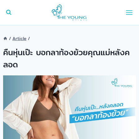
Skip
to
content
/
Article
/
คืนหุ่นเป๊ะ บอกลาท้องย้วยคุณแม่หลังค
ลอด