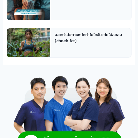
ออกกำลังกายหนักทำไมไขมันแก้มไม่ลดลง
(cheek fat)