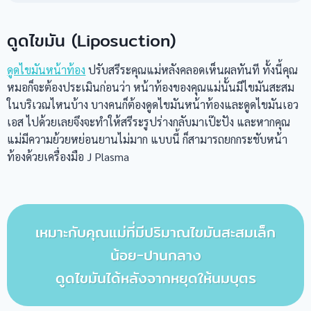
ดูดไขมัน (Liposuction)
ดูดไขมันหน้าท้อง
ปรับสรีระคุณแม่หลังคลอดเห็นผลทันที ทั้งนี้คุณ
หมอก็จะต้องประเมินก่อนว่า หน้าท้องของคุณแม่นั้นมีไขมันสะสม
ในบริเวณไหนบ้าง บางคนก็ต้องดูดไขมันหน้าท้องและดูดไขมันเอว
เอส ไปด้วยเลยจึงจะทำให้สรีระรูปร่างกลับมาเป๊ะปัง และหากคุณ
แม่มีความย้วยหย่อนยานไม่มาก แบบนี้ ก็สามารถยกกระชับหน้า
ท้องด้วยเครื่องมือ J Plasma
เหมาะกับคุณแม่ที่มีปริมาณไขมันสะสมเล็ก
น้อย-ปานกลาง
ดูดไขมันได้หลังจากหยุดให้นมบุตร