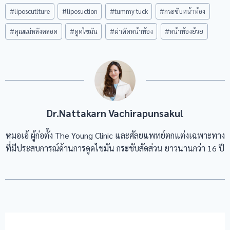
Post
#
liposcutlture
#
liposuction
#
tummy tuck
#
กระชับหน้าท้อง
Tags:
#
คุณแม่หลังคลอด
#
ดูดไขมัน
#
ผ่าตัดหน้าท้อง
#
หน้าท้องย้วย
Dr.Nattakarn Vachirapunsakul
หมอเอ้ ผู้ก่อตั้ง The Young Clinic และศัลยแพทย์ตกแต่งเฉพาะทาง
ที่มีประสบการณ์ด้านการดูดไขมัน กระชับสัดส่วน ยาวนานกว่า 16 ปี