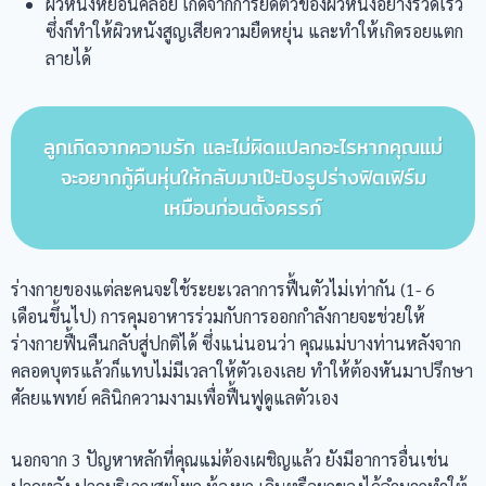
ผิวหนังหย่อนคล้อย เกิดจากการยืดตัวของผิวหนังอย่างรวดเร็ว
ซึ่งก็ทำให้ผิวหนังสูญเสียความยืดหยุ่น และทำให้เกิดรอยแตก
ลายได้
ลูกเกิดจากความรัก และไม่ผิดแปลกอะไรหากคุณแม่
จะอยากกู้คืนหุ่นให้กลับมาเป๊ะปังรูปร่างฟิตเฟิร์ม
เหมือนก่อนตั้งครรภ์
ร่างกายของแต่ละคนจะใช้ระยะเวลาการฟื้นตัวไม่เท่ากัน (1- 6
เดือนขึ้นไป) การคุมอาหารร่วมกับการออกกำลังกายจะช่วยให้
ร่างกายฟื้นคืนกลับสู่ปกติได้ ซึ่งแน่นอนว่า คุณแม่บางท่านหลังจาก
คลอดบุตรแล้วก็แทบไม่มีเวลาให้ตัวเองเลย ทำให้ต้องหันมาปรึกษา
ศัลยแพทย์ คลินิกความงามเพื่อฟื้นฟูดูแลตัวเอง
นอกจาก 3 ปัญหาหลักที่คุณแม่ต้องเผชิญแล้ว ยังมีอาการอื่นเช่น