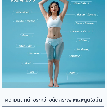
ความแตกต่างระหว่างตัดกระเพาะและดูดไขมัน