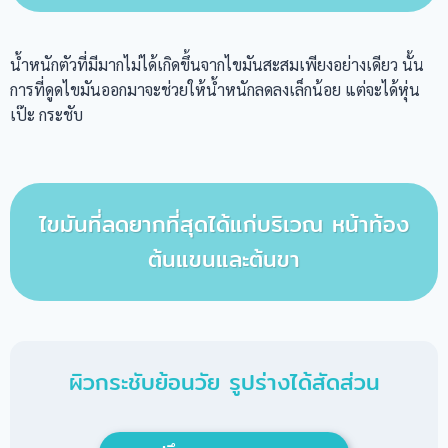
น้ำหนักตัวที่มีมากไม่ได้เกิดขึ้นจากไขมันสะสมเพียงอย่างเดียว นั้น
การที่ดูดไขมันออกมาจะช่วยให้น้ำหนักลดลงเล็กน้อย แต่จะได้หุ่น
เป๊ะ กระชับ
ไขมันที่ลดยากที่สุดได้แก่บริเวณ หน้าท้อง
ต้นแขนและต้นขา
ผิวกระชับย้อนวัย รูปร่างได้สัดส่วน