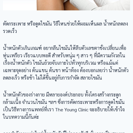
ตัดกระเพาะ หรือดูดไขมัน วิธีไหนช่วยให้ผอมเห็นผล น้ำหนักลดลง
รวดเร็ว
น้ำหนักตัวเกินเกณฑ์ อยากลีนไขมันให้ลีบตัวเลขตาชั่งเปลี่ยนเพื่อ
หุ่นเพรียว เรียวแบบพอดี สำหรับหนุ่ม ๆ สาว ๆ ที่มีความกังวลใน
เรื่องน้ำหนักตัว ไขมันย้วยจับเกาะไปทั่วทุกบริเวณ หรือแม้แต่
เฉพาะจุดอย่าง ต้นแขน ต้นขา หน้าท้อง ต้องบอกเลยว่า น้ำหนักตัว
ลดลงเร็ว หรือช้า ไม่ได้ขึ้นอยู่กับการกำจัด สลายไขมัน
น้ำหนักตัวของร่างกาย มีหลายองค์ประกอบ ทั้งโครงสร้างกระดูก
กล้ามเนื้อ จำนวนไขมัน ฯลฯ ซึ่งการตัดกระเพาะหรือการดูดไขมัน
เป็นวิธีทางการแพทย์ที่เรา The Young Clinic จะอธิบายให้เข้าใจ
ในบทความนี้กันค่ะ