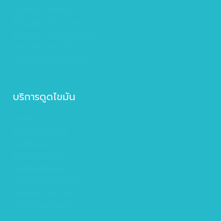
โปรแกรม Rejuran
โปรแกรม Thermage
โปรแกรม Ultraformer III
Mesofat สลายไขมัน
Spectra Gold (YAG)
บริการดูดไขมัน
ดูดไขมันรักแร้
ดูดไขมันหน้าท้อง
ดูดไขมันต้นขา
ดูดไขมันเหนียง
ดูดไขมันต้นแขน
ดูดไขมัน Sexy-Line
ดูดไขมัน Six-Pack
ดูดไขมันหนอกคอ
ดูดไขมันน่อง