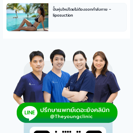
ปั้นหุ่นใหม่โดยไม่ต้องออกกำลังกาย –
liposuction