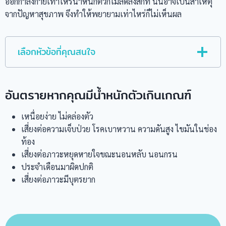
ออกกำลังกายเท่าไหร่น้ำหนักตัวก็ไม่ลดลงสักที นั่นอาจเป็นสาเหตุ
จากปัญหาสุขภาพ จึงทำให้พยายามเท่าไหร่ก็ไม่เห็นผล
เลือกหัวข้อที่คุณสนใจ
อันตรายหากคุณมีน้ำหนักตัวเกินเกณฑ์
เหนื่อยง่าย ไม่คล่องตัว
เสี่ยงต่อความเจ็บป่วย โรคเบาหวาน ความดันสูง ไขมันในช่อง
ท้อง
เสี่ยงต่อภาวะหยุดหายใจขณะนอนหลับ นอนกรน
ประจำเดือนมาผิดปกติ
เสี่ยงต่อภาวะมีบุตรยาก