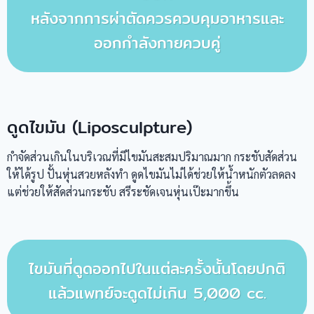
หลังจากการผ่าตัดควรควบคุมอาหารและ
ออกกำลังกายควบคู่
ดูดไขมัน
(Liposculpture)
กำจัดส่วนเกินในบริเวณที่มีไขมันสะสมปริมาณมาก กระชับสัดส่วน
ให้ได้รูป ปั้นหุ่นสวยหลังทำ ดูดไขมันไม่ได้ช่วยให้น้ำหนักตัวลดลง
แต่ช่วยให้สัดส่วนกระชับ สรีระชัดเจนหุ่นเป๊ะมากขึ้น
ไขมันที่ดูดออกไปในแต่ละครั้งนั้นโดยปกติ
แล้วแพทย์จะดูดไม่เกิน 5,000 cc.