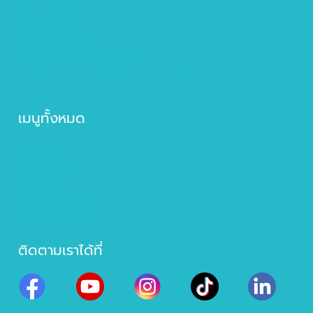
รีแพร์ (Repair)
ตกแต่งเลเบีย
โปรแกรมเติมเต็มน้องสาว
เติมทุกรักทุกรส ด้วยโปรแกรม O-shot
เมนูทั้งหมด
เกี่ยวกับเรา
บริการทั้งหมด
ทีมแพทย์
บทความทั้งหมด
โปรแกรมดูดไขมัน
ติดตามเราได้ที่