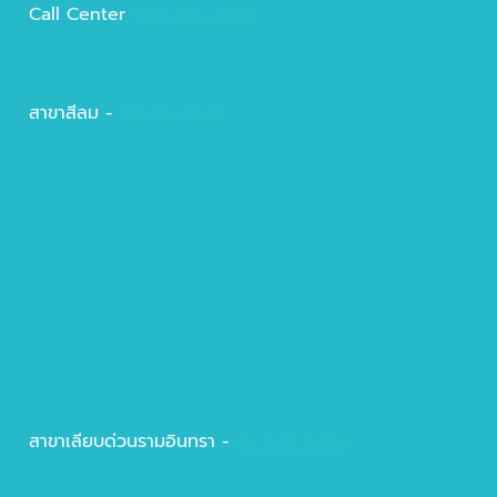
Call Center
094 746 2466
สาขาสีลม -
02 632 1632
สาขาเลียบด่วนรามอินทรา -
02 946 8466