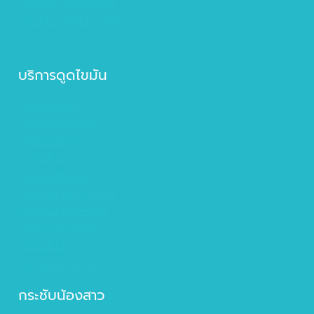
Mesofat สลายไขมัน
Spectra Gold (YAG)
บริการดูดไขมัน
ดูดไขมันรักแร้
ดูดไขมันหน้าท้อง
ดูดไขมันต้นขา
ดูดไขมันเหนียง
ดูดไขมันต้นแขน
ดูดไขมัน Sexy-Line
ดูดไขมัน Six-Pack
ดูดไขมันหนอกคอ
ดูดไขมันน่อง
เติมไขมันสัดส่วน
กระชับน้องสาว